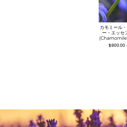
カモミール
ー・エッセ
(Chamomile
$
800.00