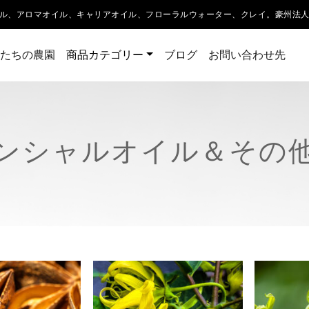
ル、アロマオイル、キャリアオイル、フローラルウォーター、クレイ。豪州法
たちの農園
商品カテゴリー
ブログ
お問い合わせ先
ンシャルオイル＆その