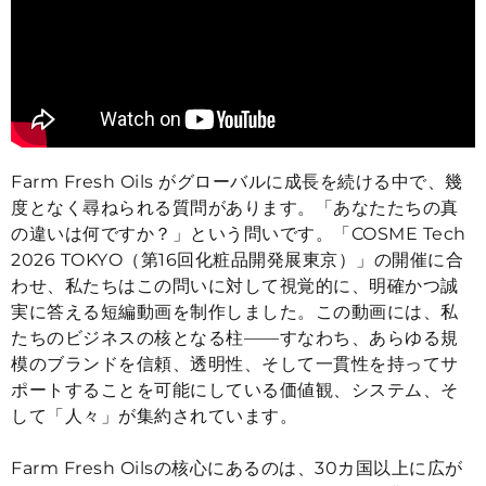
Farm Fresh Oils がグローバルに成長を続ける中で、幾
度となく尋ねられる質問があります。「あなたたちの真
の違いは何ですか？」という問いです。「
COSME Tech
2026 TOKYO
（第16回化粧品開発展東京）」の開催に合
わせ、私たちはこの問いに対して視覚的に、明確かつ誠
実に答える短編動画を制作しました。この動画には、私
たちのビジネスの核となる柱——すなわち、あらゆる規
模のブランドを信頼、透明性、そして一貫性を持ってサ
ポートすることを可能にしている価値観、システム、そ
して「人々」が集約されています。
Farm Fresh Oilsの核心にあるのは、30カ国以上に広が