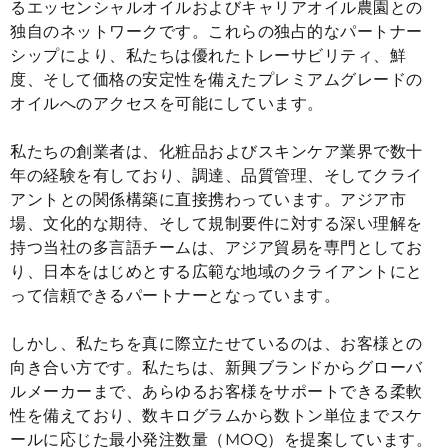
るエッセンシャルオイルおよびキャリアオイル農園との
独自のネットワークです。これらの独占的なパートナー
シップにより、私たちは優れたトレーサビリティ、鮮
度、そして価格の安定性を備えたプレミアムグレードの
オイルへのアクセスを可能にしています。
私たちの創業者は、化粧品およびスキンケア業界で数十
年の経験を有しており、調達、品質管理、そしてクライ
アントとの関係構築に直接携わっています。アジア市
場、文化的な期待、そして規制要件に対する深い理解を
持つ当社の多言語チームは、アジア貿易を専門としてお
り、日本をはじめとする広範な地域のクライアントにと
って信頼できるパートナーとなっています。
しかし、私たちを真に際立たせているのは、お客様との
向き合い方です。私たちは、新興ブランドからグローバ
ルメーカーまで、あらゆるお客様をサポートできる柔軟
性を備えており、数キログラムから数トン単位までスケ
ールに応じた最小発注数量（MOQ）を提案しています。