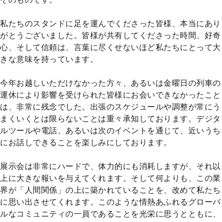
私たちのスタンドに足を運んでくださった皆様、本当にあり
がとうございました。皆様が共有してくださった時間、好奇
心、そして信頼は、言葉に尽くせないほど私たちにとって大
きな意味を持っています。
今年お越しいただけなかった方々、あるいは金曜日の列車の
運休により影響を受けられた皆様にお会いできなかったこと
は、非常に残念でした。出張のスケジュールや調整が常にう
まくいくとは限らないことは重々承知しております。デジタ
ルツールや電話、あるいは次のイベントを通じて、近いうち
にお話しできることを楽しみにしております。
展示会は非常にハードで、体力的にも消耗しますが、それ以
上に大きな報いを与えてくれます。そして何よりも、この業
界が「人間関係」の上に築かれていることを、改めて私たち
に思い出させてくれます。このような情熱あふれるグローバ
ルなコミュニティの一員であることを光栄に思うとともに、