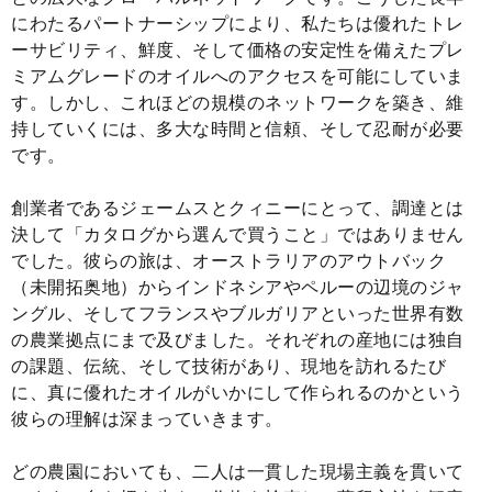
にわたるパートナーシップにより、私たちは優れたトレ
ーサビリティ、鮮度、そして価格の安定性を備えたプレ
ミアムグレードのオイルへのアクセスを可能にしていま
す。しかし、これほどの規模のネットワークを築き、維
持していくには、多大な時間と信頼、そして忍耐が必要
です。
創業者であるジェームスとクィニーにとって、調達とは
決して「カタログから選んで買うこと」ではありません
でした。彼らの旅は、オーストラリアのアウトバック
（未開拓奥地）からインドネシアやペルーの辺境のジャ
ングル、そしてフランスやブルガリアといった世界有数
の農業拠点にまで及びました。それぞれの産地には独自
の課題、伝統、そして技術があり、現地を訪れるたび
に、真に優れたオイルがいかにして作られるのかという
彼らの理解は深まっていきます。
どの農園においても、二人は一貫した現場主義を貫いて