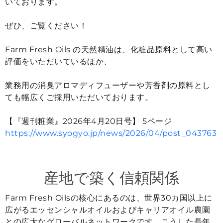
いております。
ぜひ、ご覧ください！
Farm Fresh Oils の天然精油は、化粧品原料として高い
評価をいただいているほか、
業務用の消臭アロマディフューザーや芳香剤の原料とし
ても幅広くご採用いただいております。
【『週刊粧業』2026年4月20日号】 5ページ
https://www.syogyo.jp/news/2026/04/post_043763
産地で築く信頼関係
Farm Fresh Oilsの核心にあるのは、世界30カ国以上に
広がるエッセンシャルオイルおよびキャリアオイル農園
との広大なグローバルネットワークです。こうした長年