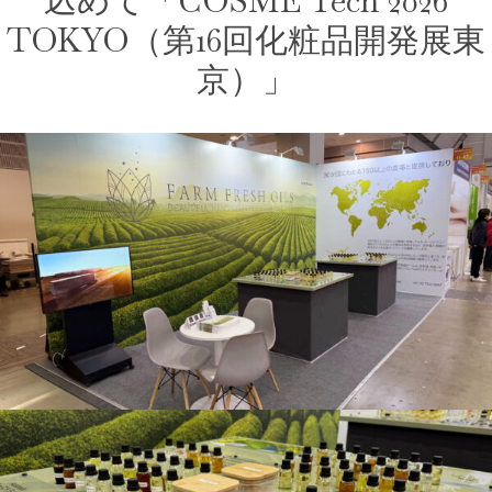
込めて「COSME Tech 2026
TOKYO（第16回化粧品開発展東
京）」