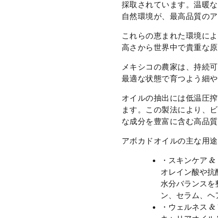
採取されています。温暖な
自然環境が、最高品質のア
これらの恵まれた環境によ
高さから世界中で貴重な原
メキシコの農家は、持続可
最適な状態で育つよう細や
オイルの抽出には低温圧搾
ます。この製法により、ビ
な成分を豊富に含む高品質
アボカドオイルの主な用途
・スキンケア &
オレイン酸や抗
水分バランスを
ン、セラム、ヘ
・ウェルネス &