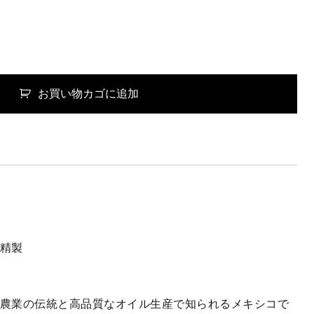
お買い物カゴに追加
a
精製
農業の伝統と高品質なオイル生産で知られるメキシコで