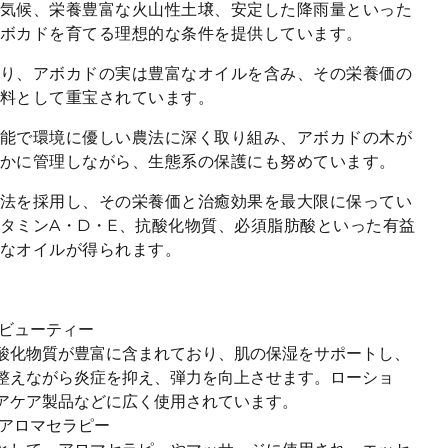
気候、栄養豊富な火山性土壌、安定した降雨量といった
ボカドを育てる理想的な条件を提供しています。
り、アボカドの実は豊富なオイルを含み、その栄養価の
料として重宝されています。
能で環境に優しい農法に深く取り組み、アボカドの木が
かに管理しながら、生態系の保護にも努めています。
法を採用し、その栄養価と治癒効果を最大限に保ってい
タミンA・D・E、抗酸化物質、必須脂肪酸といった有益
なオイルが得られます。
 ビューティー
酸化物質が豊富に含まれており、肌の保湿をサポートし、
整えながら炎症を抑え、弾力を向上させます。ローショ
アケア製品などに広く使用されています。
 アロマセラピー