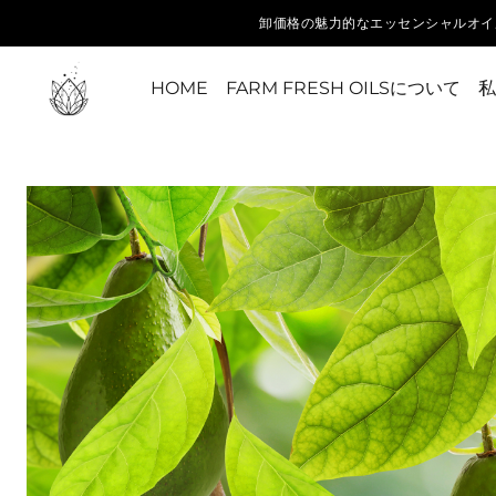
卸価格の魅力的なエッセンシャルオイ
HOME
FARM FRESH OILSについて
私