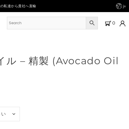
人の私達から貴社へ直輸
ja
0
– 精製 (Avocado Oil