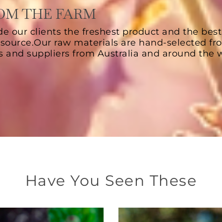
ROM THE FARM
de our clients the freshest product and the best
 source.Our raw materials are hand-selected fr
s and suppliers from Australia and around the w
Have You Seen These