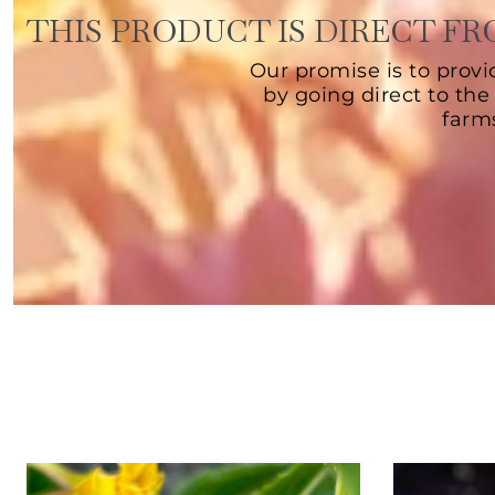
THIS PRODUCT IS DIRECT F
Our promise is to provi
by going direct to the
farm