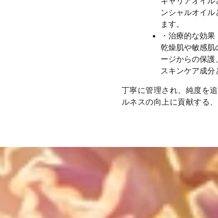
キャリアオイル
ンシャルオイル
ます。
・治療的な効果
乾燥肌や敏感肌
ージからの保護
スキンケア成分
丁寧に管理され、純度を追
ルネスの向上に貢献する、