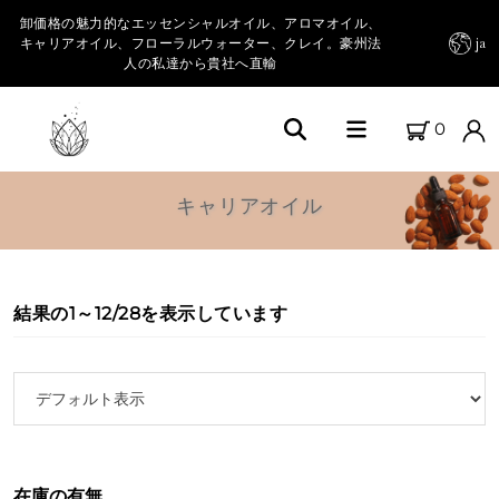
卸価格の魅力的なエッセンシャルオイル、アロマオイル、
キャリアオイル、フローラルウォーター、クレイ。豪州法
ja
人の私達から貴社へ直輸
0
Home
キャリアオイル
FARM FRESH OILSについて
私たちの農園
結果の1～12/28を表示しています
商品カテゴリー
エッセンシャルオイル＆その他オイル
キャリアオイル
在庫の有無